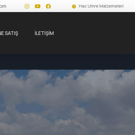
l.com
Hac Umre Malzemeleri
NE SATIŞ
İLETİŞİM