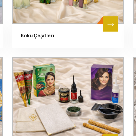
Koku Çeşitleri