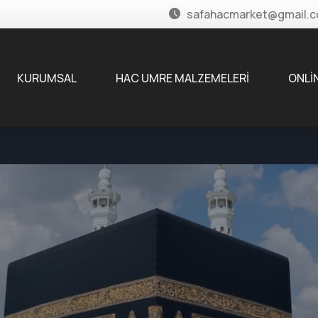
safahacmarket@gmai
KURUMSAL
HAC UMRE MALZEMELERİ
ONLİ