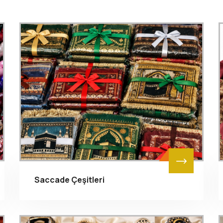
Saccade Çeşitleri