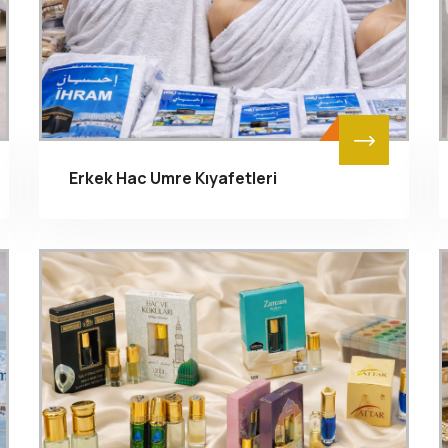
Erkek Hac Umre Kıyafetleri