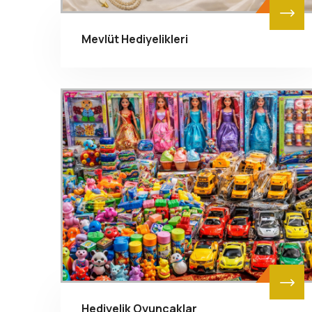
Mevlüt Hediyelikleri
Hediyelik Oyuncaklar