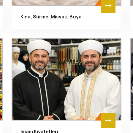
Kına, Sürme, Misvak, Boya
İmam Kıyafetleri