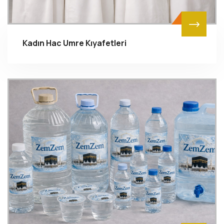
Kadın Hac Umre Kıyafetleri