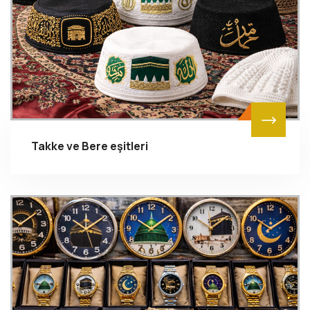
Takke ve Bere eşitleri