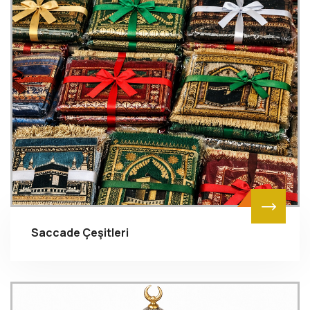
Saccade Çeşitleri