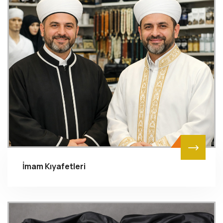
İmam Kıyafetleri