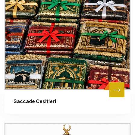
Saccade Çeşitleri