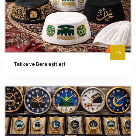
Takke ve Bere eşitleri