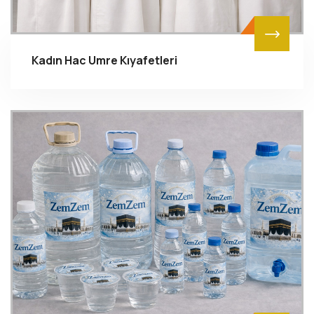
Kadın Hac Umre Kıyafetleri