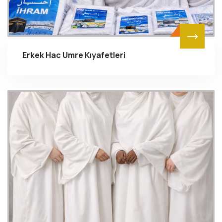
Erkek Hac Umre Kıyafetleri