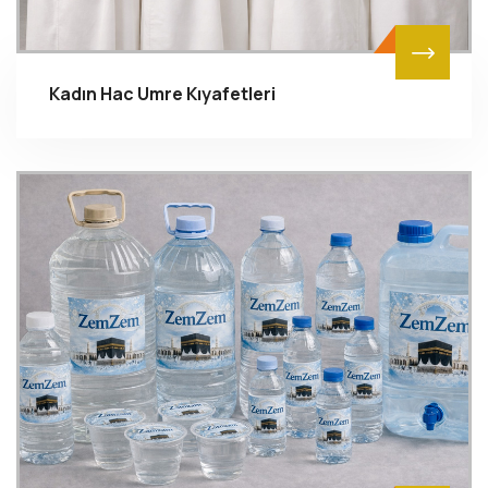
Kadın Hac Umre Kıyafetleri