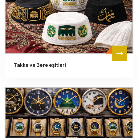
Takke ve Bere eşitleri