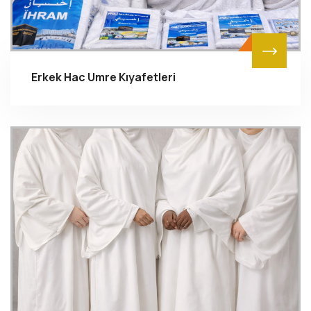
Erkek Hac Umre Kıyafetleri