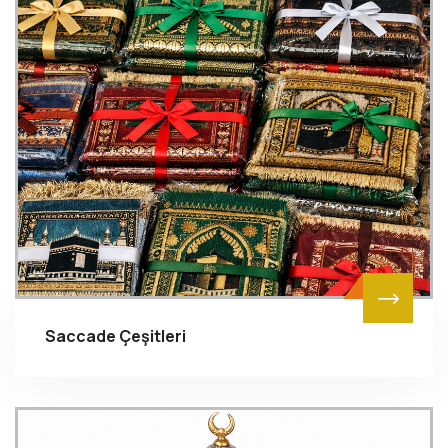
Saccade Çeşitleri