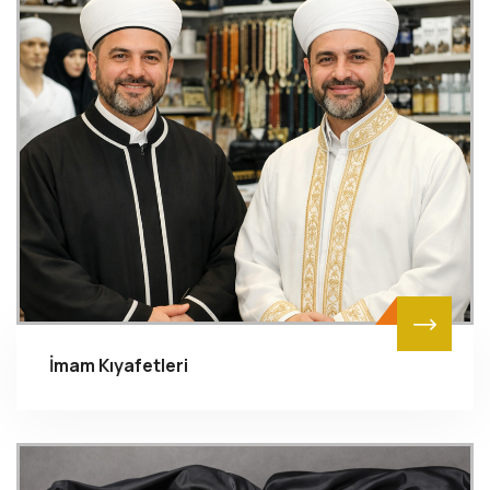
İmam Kıyafetleri